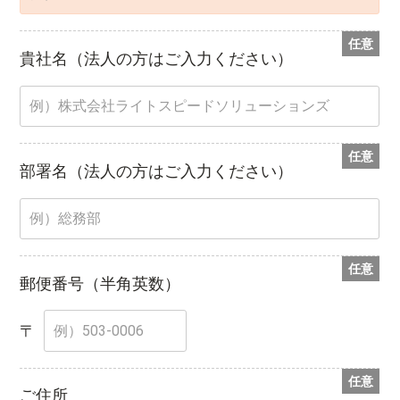
任意
貴社名
（法人の方はご入力ください）
任意
部署名
（法人の方はご入力ください）
任意
郵便番号
（半角英数）
〒
任意
ご住所